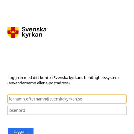
Logga in med ditt konto i Svenska kyrkans behörighetssystem
(användarnamn eller e-postadress)
Logga in